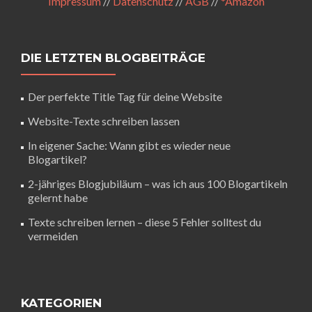
Impressum
//
Datenschutz
//
AGB
//
*Amazon
DIE LETZTEN BLOGBEITRÄGE
Der perfekte Title Tag für deine Website
Website-Texte schreiben lassen
In eigener Sache: Wann gibt es wieder neue
Blogartikel?
2-jähriges Blogjubiläum – was ich aus 100 Blogartikeln
gelernt habe
Texte schreiben lernen – diese 5 Fehler solltest du
vermeiden
KATEGORIEN