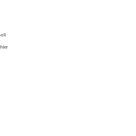
oll
 hier