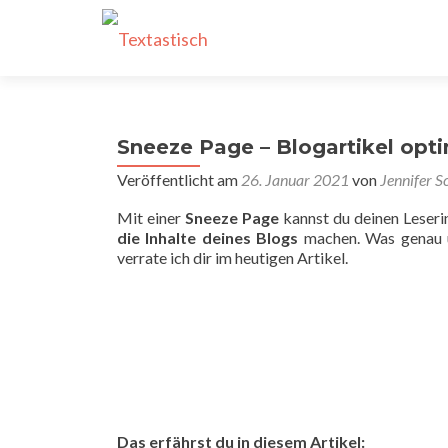
Sneeze Page – Blogartikel opti
Veröffentlicht am
26. Januar 2021
von
Jennifer S
Mit einer
Sneeze Page
kannst du deinen Leseri
die Inhalte deines Blogs
machen. Was genau u
verrate ich dir im heutigen Artikel.
Das erfährst du in diesem Artikel: