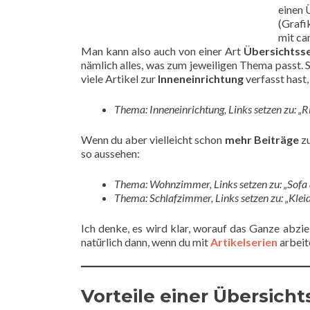
einen 
(Grafik
mit ca
Man kann also auch von einer Art
Übersichtsse
nämlich alles, was zum jeweiligen Thema passt. 
viele Artikel zur
Inneneinrichtung
verfasst hast
Thema: Inneneinrichtung, Links setzen zu: „Ri
Wenn du aber vielleicht schon
mehr Beiträge
z
so aussehen:
Thema: Wohnzimmer, Links setzen zu: „Sofa au
Thema: Schlafzimmer, Links setzen zu: „Kleid
Ich denke, es wird klar, worauf das Ganze abzi
natürlich dann, wenn du mit
Artikelserien
arbeit
Vorteile einer Übersicht