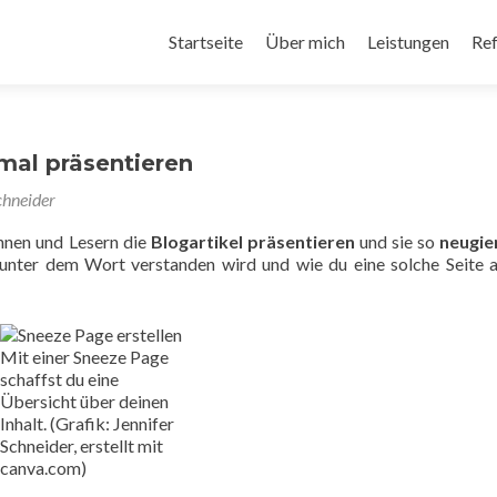
Startseite
Über mich
Leistungen
Re
mal präsentieren
chneider
nnen und Lesern die
Blogartikel präsentieren
und sie so
neugie
nter dem Wort verstanden wird und wie du eine solche Seite a
Mit einer Sneeze Page
schaffst du eine
Übersicht über deinen
Inhalt. (Grafik: Jennifer
Schneider, erstellt mit
canva.com)