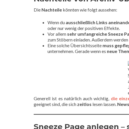
Die
Nachteile
könnten wie folgt aussehen:
Wenn du
ausschließlich Links aneinand
oder nur wenig der positiven Effekte.
Vor allem
sehr umfangreiche Sneeze P
zum Stöbern einladen. Außerdem werden 
Eine solche Übersichtsseite
muss gepfle
unternehmen. Gerade wenn es
neue Them
Generell ist es natürlich auch wichtig,
die einz
geeignet sind, die sich
zeitlos
lesen lassen.
News
Sneeze Page anlegen – s