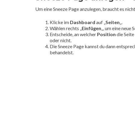
Um eine Sneeze Page anzulegen, braucht es nicht v
Klicke im
Dashboard
auf „
Seiten
„.
Wählen rechts „
Einfügen
„, um eine neue 
Entscheide, an welcher
Position
die Seite
oder nicht.
Die Sneeze Page kannst du dann entspre
behandelst.