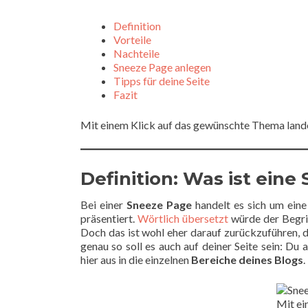
Definition
Vorteile
Nachteile
Sneeze Page anlegen
Tipps für deine Seite
Fazit
Mit einem Klick auf das gewünschte Thema landes
Definition: Was ist ein
Bei einer
Sneeze Page
handelt es sich um ein
präsentiert.
Wörtlich übersetzt
würde der Begriff
Doch das ist wohl eher darauf zurückzuführen,
genau so soll es auch auf deiner Seite sein: Du 
hier aus in die einzelnen
Bereiche deines Blogs
.
Mit ei