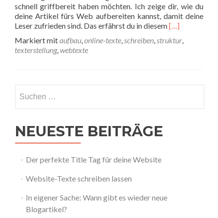
schnell griffbereit haben möchten. Ich zeige dir, wie du
deine Artikel fürs Web aufbereiten kannst, damit deine
Read more abou
Leser zufrieden sind. Das erfährst du in diesem
[…]
Markiert mit
aufbau
,
online-texte
,
schreiben
,
struktur
,
texterstellung
,
webtexte
NEUESTE BEITRÄGE
Der perfekte Title Tag für deine Website
Website-Texte schreiben lassen
In eigener Sache: Wann gibt es wieder neue
Blogartikel?