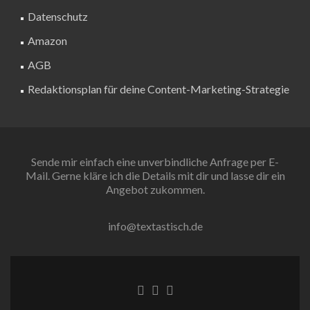
Datenschutz
Amazon
AGB
Redaktionsplan für deine Content-Marketing-Strategie
Sende mir einfach eine unverbindliche Anfrage per E-
Mail. Gerne kläre ich die Details mit dir und lasse dir ein
Angebot zukommen.
info@textastisch.de
Facebook-Link
Twitter-Link
Instagram Link