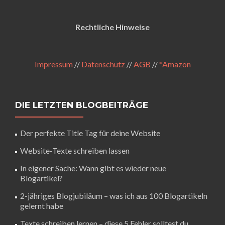
Rechtliche Hinweise
Impressum
//
Datenschutz
//
AGB
//
*Amazon
DIE LETZTEN BLOGBEITRÄGE
Der perfekte Title Tag für deine Website
Website-Texte schreiben lassen
In eigener Sache: Wann gibt es wieder neue
Blogartikel?
2-jähriges Blogjubiläum – was ich aus 100 Blogartikeln
gelernt habe
Texte schreiben lernen – diese 5 Fehler solltest du