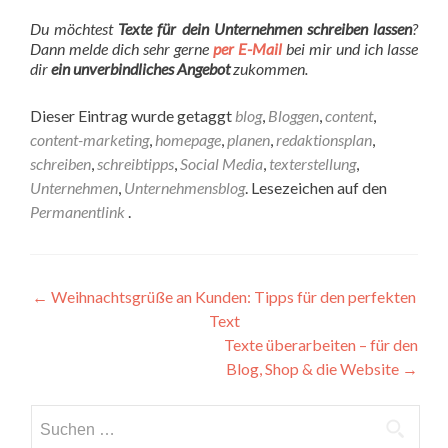
Du möchtest
Texte für dein Unternehmen schreiben lassen
?
Dann melde dich sehr gerne
per E-Mail
bei mir und ich lasse
dir
ein unverbindliches Angebot
zukommen.
Dieser Eintrag wurde getaggt
blog
,
Bloggen
,
content
,
content-marketing
,
homepage
,
planen
,
redaktionsplan
,
schreiben
,
schreibtipps
,
Social Media
,
texterstellung
,
Unternehmen
,
Unternehmensblog
. Lesezeichen auf den
Permanentlink
.
←
Weihnachtsgrüße an Kunden: Tipps für den perfekten
Text
Texte überarbeiten – für den
Blog, Shop & die Website
→