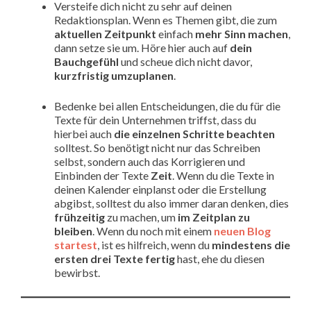
Versteife dich nicht zu sehr auf deinen
Redaktionsplan. Wenn es Themen gibt, die zum
aktuellen Zeitpunkt
einfach
mehr Sinn machen
,
dann setze sie um. Höre hier auch auf
dein
Bauchgefühl
und scheue dich nicht davor,
kurzfristig umzuplanen
.
Bedenke bei allen Entscheidungen, die du für die
Texte für dein Unternehmen triffst, dass du
hierbei auch
die einzelnen Schritte beachten
solltest. So benötigt nicht nur das Schreiben
selbst, sondern auch das Korrigieren und
Einbinden der Texte
Zeit
. Wenn du die Texte in
deinen Kalender einplanst oder die Erstellung
abgibst, solltest du also immer daran denken, dies
frühzeitig
zu machen, um
im Zeitplan zu
bleiben
. Wenn du noch mit einem
neuen Blog
startest
, ist es hilfreich, wenn du
mindestens die
ersten drei Texte fertig
hast, ehe du diesen
bewirbst.