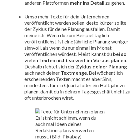
anderen Plattformen
mehr ins Detail
zu gehen.
Umso mehr Texte für dein Unternehmen
veröffentlicht werden sollen, desto kürzer sollte
der Zyklus für deine Planung ausfallen. Damit
meine ich: Wenn du zum Beispiel täglich
veröffentlichst, ist eine jährliche Planung weniger
sinnvoll, als wenn du nur einmal im Monat
veröffentlichen würdest. Meist kannst du
bei so
vielen Texten nicht so weit im Voraus planen
.
Deshalb richtet sich der
Zyklus deiner Planung
auch nach deiner
Textmenge
. Bei wöchentlich
erscheinenden Texten macht es aber Sinn,
mindestens für ein Quartal oder ein Halbjahr zu
planen, damit du in deinem Tagesgeschäft nicht zu
oft unterbrochen wirst.
Es ist nicht schlimm, wenn du
auch mal Ideen deines
Redaktionsplans verwerfen
musst. (Bild: Pixabay)