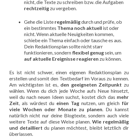
nicht, die Texte zu schreiben bzw. die Aufgaben
rechtzeitig
zu vergeben.
Gehe die Liste
regelmäßig
durch und prüfe, ob
ein bestimmtes
Thema noch aktuell
ist oder
nicht. Wenn aktuelle Neuigkeiten kommen,
schiebe ein Thema einfach oder tausche es aus.
Dein Redaktionsplan sollte nicht starr
funktionieren, sondern
flexibel genug
sein, um
auf aktuelle Ereignisse reagieren
zu können.
Es ist nicht schwer, einen eigenen Redaktionsplan zu
erstellen und somit den Textbedarf im Voraus zu kennen.
Am wichtigsten ist es,
den geeigneten Zeitpunkt
zu
wählen. Wenn du dich jede Woche aufs Neue hinsetzt,
weil du nach neuen Ideen suchst, kostet dich das
mehr
Zeit
, als würdest du
einen Tag
nutzen, um gleich
für
viele Wochen oder Monate zu planen
. Du kannst
natürlich nicht nur deine Blogtexte, sondern auch viele
weitere Texte auf diese Weise planen.
Wie regelmäßig
und detailliert
du planen möchtest, bleibt letztlich dir
überlassen.