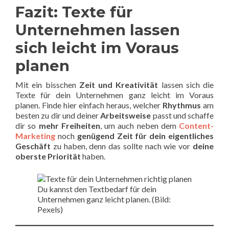
Fazit: Texte für
Unternehmen lassen
sich leicht im Voraus
planen
Mit ein bisschen
Zeit und Kreativität
lassen sich die
Texte für dein Unternehmen ganz leicht im Voraus
planen. Finde hier einfach heraus, welcher
Rhythmus
am
besten zu dir und deiner
Arbeitsweise
passt und schaffe
dir so
mehr Freiheiten
, um auch neben dem
Content-
Marketing
noch
genügend Zeit für
dein eigentliches
Geschäft
zu haben, denn das sollte nach wie vor
deine
oberste Priorität
haben.
Du kannst den Textbedarf für dein
Unternehmen ganz leicht planen. (Bild:
Pexels)