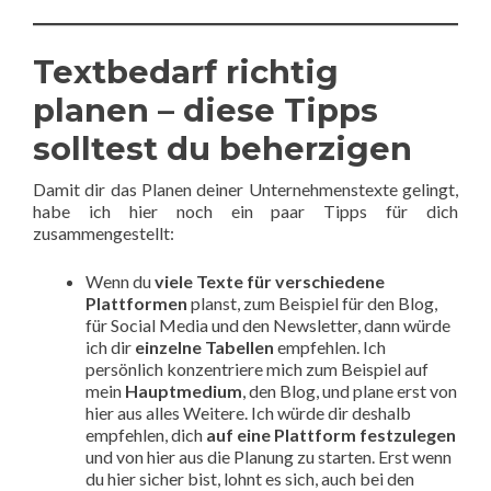
Textbedarf richtig
planen – diese Tipps
solltest du beherzigen
Damit dir das Planen deiner Unternehmenstexte gelingt,
habe ich hier noch ein paar Tipps für dich
zusammengestellt:
Wenn du
viele Texte für verschiedene
Plattformen
planst, zum Beispiel für den Blog,
für Social Media und den Newsletter, dann würde
ich dir
einzelne Tabellen
empfehlen. Ich
persönlich konzentriere mich zum Beispiel auf
mein
Hauptmedium
, den Blog, und plane erst von
hier aus alles Weitere. Ich würde dir deshalb
empfehlen, dich
auf eine Plattform festzulegen
und von hier aus die Planung zu starten. Erst wenn
du hier sicher bist, lohnt es sich, auch bei den