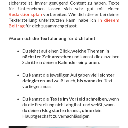
sicherstellst, immer genügend Content zu haben. Texte
für Unternehmen lassen sich sehr gut mit einem
Redaktionsplan
vorbereiten. Wie dich dieser bei deiner
Texterstellung unterstützen kann, habe ich
in diesem
Beitrag
für dich zusammengefasst.
Warum sich
die Textplanung für dich lohnt
:
Du siehst auf einen Blick,
welche Themen in
nächster Zeit
anstehen
und kannst die einzelnen
Schritte in deinem
Kalender einplanen
.
Du kannst die jeweiligen Aufgaben viel
leichter
delegieren
und weißt auch,
bis wann
der Text
vorliegen muss.
Du kannst die
Texte im Vorfeld schreiben
, wenn
du die Erstellung nicht abgibst, und weißt, wann
du deinen Blog starten kannst,
ohne
dein
Hauptgeschäft zu vernachlässigen.