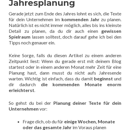
Jahresplanung
Gerade jetzt zum Ende des Jahres lohnt es sich, die Texte
für dein Unternehmen im
kommenden Jahr
zu planen.
Natürlich ist es nicht immer möglich, alles bis ins kleinste
Detail zu planen, da du dir auch einen
gewissen
Spielraum
lassen solltest, doch darauf gehe ich bei den
Tipps noch genauer ein.
Keine Sorge, falls du diesen Artikel zu einem anderen
Zeitpunkt liest: Wenn du gerade erst mit deinem Blog
startest oder in einem anderen Monat mehr Zeit für eine
Planung hast, dann musst du nicht aufs Jahresende
warten. Wichtig ist einfach, dass du damit
beginnst
und
dir dadurch
die kommenden Monate enorm
erleichterst
.
So gehst du bei der
Planung deiner Texte für dein
Unternehmen
vor:
Frage dich, ob du für
einige Wochen, Monate
oder das gesamte Jahr
im Voraus planen