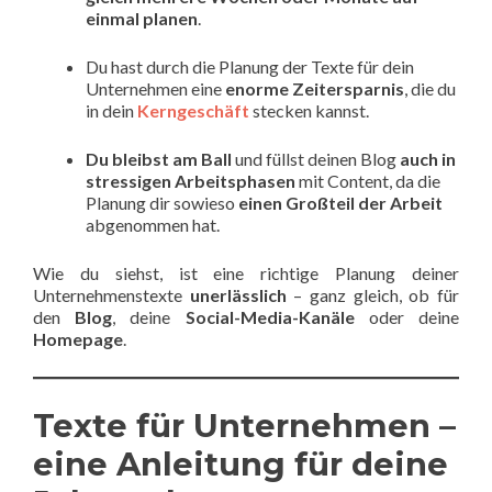
einmal planen
.
Du hast durch die Planung der Texte für dein
Unternehmen eine
enorme Zeitersparnis
, die du
in dein
Kerngeschäft
stecken kannst.
Du bleibst am Ball
und füllst deinen Blog
auch in
stressigen Arbeitsphasen
mit Content, da die
Planung dir sowieso
einen Großteil der Arbeit
abgenommen hat.
Wie du siehst, ist eine richtige Planung deiner
Unternehmenstexte
unerlässlich
– ganz gleich, ob für
den
Blog
, deine
Social-Media-Kanäle
oder deine
Homepage
.
Texte für Unternehmen –
eine Anleitung für deine