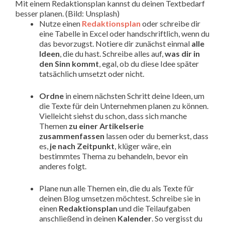
Mit einem Redaktionsplan kannst du deinen Textbedarf
besser planen. (Bild: Unsplash)
Nutze einen
Redaktionsplan
oder schreibe dir
eine Tabelle in Excel oder handschriftlich, wenn du
das bevorzugst. Notiere dir zunächst einmal
alle
Ideen
, die du hast. Schreibe alles auf,
was dir in
den Sinn kommt
, egal, ob du diese Idee später
tatsächlich umsetzt oder nicht.
Ordne
in einem nächsten Schritt deine Ideen, um
die Texte für dein Unternehmen planen zu können.
Vielleicht siehst du schon, dass sich manche
Themen
zu einer Artikelserie
zusammenfassen
lassen oder du bemerkst, dass
es,
je nach Zeitpunkt
, klüger wäre, ein
bestimmtes Thema zu behandeln, bevor ein
anderes folgt.
Plane nun alle Themen ein, die du als Texte für
deinen Blog umsetzen möchtest. Schreibe sie in
einen
Redaktionsplan
und die Teilaufgaben
anschließend in deinen
Kalender
. So vergisst du