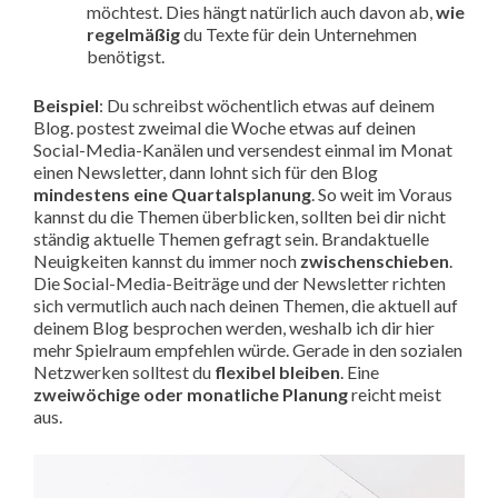
möchtest. Dies hängt natürlich auch davon ab,
wie
regelmäßig
du Texte für dein Unternehmen
benötigst.
Beispiel
: Du schreibst wöchentlich etwas auf deinem
Blog. postest zweimal die Woche etwas auf deinen
Social-Media-Kanälen und versendest einmal im Monat
einen Newsletter, dann lohnt sich für den Blog
mindestens eine Quartalsplanung
. So weit im Voraus
kannst du die Themen überblicken, sollten bei dir nicht
ständig aktuelle Themen gefragt sein. Brandaktuelle
Neuigkeiten kannst du immer noch
zwischenschieben
.
Die Social-Media-Beiträge und der Newsletter richten
sich vermutlich auch nach deinen Themen, die aktuell auf
deinem Blog besprochen werden, weshalb ich dir hier
mehr Spielraum empfehlen würde. Gerade in den sozialen
Netzwerken solltest du
flexibel bleiben
. Eine
zweiwöchige oder monatliche Planung
reicht meist
aus.