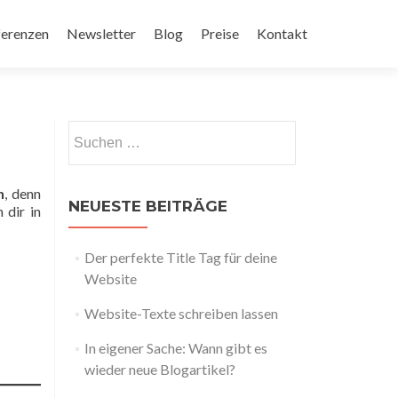
ferenzen
Newsletter
Blog
Preise
Kontakt
n
, denn
NEUESTE BEITRÄGE
 dir in
Der perfekte Title Tag für deine
Website
Website-Texte schreiben lassen
In eigener Sache: Wann gibt es
wieder neue Blogartikel?