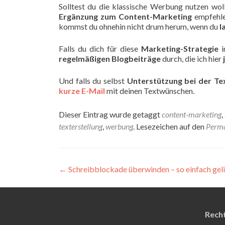
Solltest du die klassische Werbung nutzen wol
Ergänzung zum Content-Marketing
empfehle
kommst du ohnehin nicht drum herum, wenn du
l
Falls du dich für diese
Marketing-Strategie
i
regelmäßigen Blogbeiträge
durch, die ich hier
Und falls du selbst
Unterstützung bei der Te
kurze E-Mail
mit deinen Textwünschen.
Dieser Eintrag wurde getaggt
content-marketing
,
texterstellung
,
werbung
. Lesezeichen auf den
Perma
←
Schreibblockade überwinden – so einfach gelin
Recht