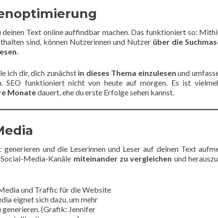
enoptimierung
 deinen Text online auffindbar machen. Das funktioniert so: Mithi
enthalten sind, können Nutzerinnen und Nutzer
über die Suchmas
lesen
.
e ich dir, dich zunächst
in dieses Thema einzulesen
und umfasse
. SEO funktioniert nicht von heute auf morgen. Es ist vielme
re Monate
dauert, ehe du erste Erfolge sehen kannst.
Media
c
generieren und die Leserinnen und Leser auf deinen Text auf
n Social-Media-Kanäle
miteinander zu vergleichen
und herauszu
dia eignet sich dazu, um mehr
u generieren. (Grafik: Jennifer