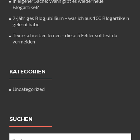
In eigener Sache: Wann gibt es wieder neue
Blogartikel?
2-jähriges Blogjubiläum – was ich aus 100 Blogartikeln
gelernt habe
Texte schreiben lernen – diese 5 Fehler solltest du
vermeiden
KATEGORIEN
Uncategorized
SUCHEN