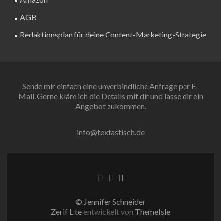
AGB
Redaktionsplan für deine Content-Marketing-Strategie
Sende mir einfach eine unverbindliche Anfrage per E-
Mail. Gerne kläre ich die Details mit dir und lasse dir ein
Angebot zukommen.
info@textastisch.de
Facebook-Link
Twitter-Link
Instagram Link
© Jennifer Schneider
Zerif Lite
entwickelt von
ThemeIsle