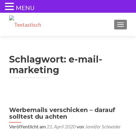
MENU
SCHALT
Schlagwort:
e-mail-
marketing
Werbemails verschicken – darauf
solltest du achten
Veröffentlicht am
21. April 2020
von
Jennifer Schneider