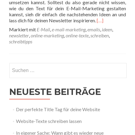
umsetzen kannst. Solltest du also gerade nicht wissen,
wie du den Text für dein E-Mail-Marketing gestalten
kannst, sieh dir einfach die nachstehenden Ideen an und
Read more about 1
lass dich für deinen Newsletter inspirieren.
[…]
Markiert mit
E-Mail
,
e-mail-marketing
,
emails
,
ideen
,
newsletter
,
online-marketing
,
online-texte
,
schreiben
,
schreibtipps
NEUESTE BEITRÄGE
Der perfekte Title Tag für deine Website
Website-Texte schreiben lassen
In eigener Sache: Wann gibt es wieder neue