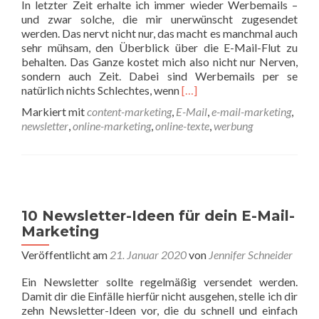
In letzter Zeit erhalte ich immer wieder Werbemails –
und zwar solche, die mir unerwünscht zugesendet
werden. Das nervt nicht nur, das macht es manchmal auch
sehr mühsam, den Überblick über die E-Mail-Flut zu
behalten. Das Ganze kostet mich also nicht nur Nerven,
sondern auch Zeit. Dabei sind Werbemails per se
Read more about Werbemails 
natürlich nichts Schlechtes, wenn
[…]
Markiert mit
content-marketing
,
E-Mail
,
e-mail-marketing
,
newsletter
,
online-marketing
,
online-texte
,
werbung
10 Newsletter-Ideen für dein E-Mail-
Marketing
Veröffentlicht am
21. Januar 2020
von
Jennifer Schneider
Ein Newsletter sollte regelmäßig versendet werden.
Damit dir die Einfälle hierfür nicht ausgehen, stelle ich dir
zehn Newsletter-Ideen vor, die du schnell und einfach