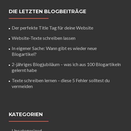
DIE LETZTEN BLOGBEITRÄGE
Der perfekte Title Tag für deine Website
Website-Texte schreiben lassen
In eigener Sache: Wann gibt es wieder neue
Blogartikel?
2-jähriges Blogjubiläum – was ich aus 100 Blogartikeln
gelernt habe
Texte schreiben lernen – diese 5 Fehler solltest du
vermeiden
KATEGORIEN
Uncategorized