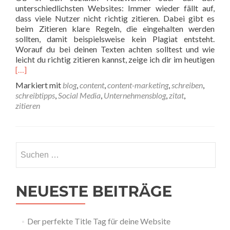
unterschiedlichsten Websites: Immer wieder fällt auf,
dass viele Nutzer nicht richtig zitieren. Dabei gibt es
beim Zitieren klare Regeln, die eingehalten werden
sollten, damit beispielsweise kein Plagiat entsteht.
Worauf du bei deinen Texten achten solltest und wie
Read
leicht du richtig zitieren kannst, zeige ich dir im heutigen
[…]
Markiert mit
blog
,
content
,
content-marketing
,
schreiben
,
schreibtipps
,
Social Media
,
Unternehmensblog
,
zitat
,
zitieren
NEUESTE BEITRÄGE
Der perfekte Title Tag für deine Website