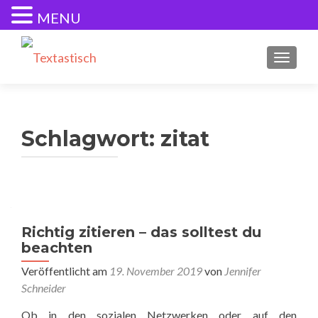
MENU
SCHALT
Schlagwort:
zitat
Richtig zitieren – das solltest du
beachten
Veröffentlicht am
19. November 2019
von
Jennifer
Schneider
Ob in den sozialen Netzwerken oder auf den