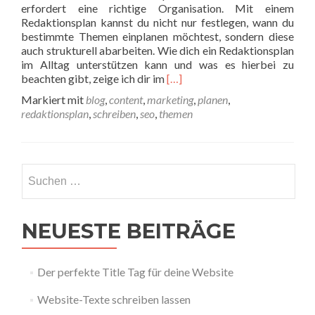
erfordert eine richtige Organisation. Mit einem
Redaktionsplan kannst du nicht nur festlegen, wann du
bestimmte Themen einplanen möchtest, sondern diese
auch strukturell abarbeiten. Wie dich ein Redaktionsplan
im Alltag unterstützen kann und was es hierbei zu
Read more about Redaktionspla
beachten gibt, zeige ich dir im
[…]
Markiert mit
blog
,
content
,
marketing
,
planen
,
redaktionsplan
,
schreiben
,
seo
,
themen
NEUESTE BEITRÄGE
Der perfekte Title Tag für deine Website
Website-Texte schreiben lassen