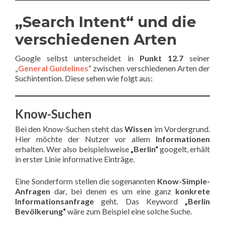
„Search Intent“ und die
verschiedenen Arten
Google selbst unterscheidet in
Punkt 12.7
seiner
„
General Guidelines
“ zwischen verschiedenen Arten der
Suchintention. Diese sehen wie folgt aus:
Know-Suchen
Bei den Know-Suchen steht das
Wissen
im Vordergrund.
Hier möchte der Nutzer vor allem
Informationen
erhalten. Wer also beispielsweise
„Berlin“
googelt, erhält
in erster Linie informative Einträge.
Eine Sonderform stellen die sogenannten
Know-Simple-
Anfragen
dar, bei denen es um eine ganz
konkrete
Informationsanfrage
geht. Das Keyword
„Berlin
Bevölkerung“
wäre zum Beispiel eine solche Suche.