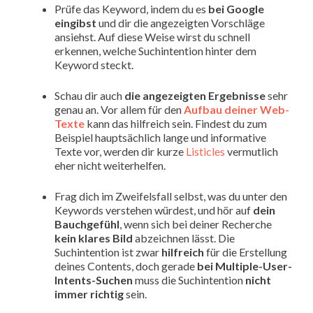
Prüfe das Keyword, indem du es
bei Google
eingibst
und dir die angezeigten Vorschläge
ansiehst. Auf diese Weise wirst du schnell
erkennen, welche Suchintention hinter dem
Keyword steckt.
Schau dir auch
die angezeigten Ergebnisse
sehr
genau an. Vor allem für den
Aufbau deiner Web-
Texte
kann das hilfreich sein. Findest du zum
Beispiel hauptsächlich lange und informative
Texte vor, werden dir kurze
Listicles
vermutlich
eher nicht weiterhelfen.
Frag dich im Zweifelsfall selbst, was du unter den
Keywords verstehen würdest, und hör auf
dein
Bauchgefühl
, wenn sich bei deiner Recherche
kein klares Bild
abzeichnen lässt. Die
Suchintention ist zwar
hilfreich
für die Erstellung
deines Contents, doch gerade
bei Multiple-User-
Intents-Suchen
muss die Suchintention
nicht
immer richtig
sein.