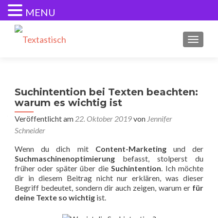
MENU
SCHALT
Suchintention bei Texten beachten:
warum es wichtig ist
Veröffentlicht am
22. Oktober 2019
von
Jennifer
Schneider
Wenn du dich mit
Content-Marketing
und der
Suchmaschinenoptimierung
befasst, stolperst du
früher oder später über die
Suchintention
. Ich möchte
dir in diesem Beitrag nicht nur erklären, was dieser
Begriff bedeutet, sondern dir auch zeigen, warum er
für
deine Texte so wichtig
ist.