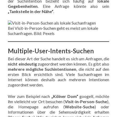
der Suchintention bezieht sich häufig auf
lokale
Gegebenheiten
. Eine Anfrage könnte also sein
„Tankstelle in der Nähe“
.
Bei Visit-in-Person-Suchen geht es meist um lokale
Suchanfragen. Bild: Pexels
Multiple-User-Intents-Suchen
Bei dieser Art der Suche handelt es sich um Anfragen, die
nicht eindeutig
zugeordnet werden können. Es gibt also
mehrere mögliche Suchintentionen
, die nicht auf den
ersten Blick ersichtlich sind. Viele Suchanfragen im
Internet können deshalb auch mehreren Intentionen
zugeordnet werden.
Wer zum Beispiel nach
„Kölner Dom“
googelt, möchte
ihn vielleicht vor Ort besuchen (
Visit-in-Person-Suche
),
die Homepage aufrufen (
Website-Suche
) oder
Informationen über die Sehenswürdigkeit erhalten