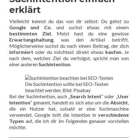
erklärt
Vielleicht kennst du das von dir selbst: Du gehst zu
Google und Co.
und suchst etwas mit einem
bestimmten Ziel
. Meist hast du eine gewisse
Erwartungshaltung
, was den Artikel betrifft.
Möglicherweise suchst du nach einem Beitrag, der dich
informiert
oder du möchtest direkt etwas
kaufen
. Je
nach dem, welches Ziel du verfolgst, spricht man von
einer anderen
Suchintention
.
Die Suchintention sollte bei SEO-Texten
beachtet werden. Bild: Pixabay
Bei der Suchintention, auch „
Search Intent
“ oder „
User
Intention
“ genannt, handelt es sich also um die
Absicht
,
die ein Nutzer hat, sobald er eine Suchmaschine
verwendet. Google teilt die Intention in
verschiedene
Typen
auf, die ich dir im Folgenden genauer vorstellen
möchte.