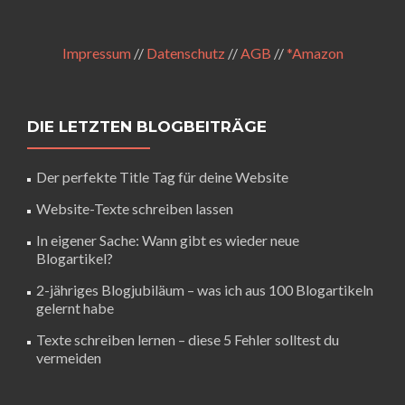
Impressum
//
Datenschutz
//
AGB
//
*Amazon
DIE LETZTEN BLOGBEITRÄGE
Der perfekte Title Tag für deine Website
Website-Texte schreiben lassen
In eigener Sache: Wann gibt es wieder neue
Blogartikel?
2-jähriges Blogjubiläum – was ich aus 100 Blogartikeln
gelernt habe
Texte schreiben lernen – diese 5 Fehler solltest du
vermeiden