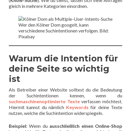
(
Know-Suche
). Wie du siehst, lassen sich viele Anfragen
gleich in mehrere Kategorien einordnen.
Wer den Kölner Dom googelt, kann
verschiedene Suchintentionen verfolgen. Bild:
Pixabay
Warum die Intention für
deine Seite so wichtig
ist
Als Betreiber einer Website solltest du die Bedeutung
der Suchintentionen kennen, wenn du
suchmaschinenoptimierte Texte
verfassen möchtest.
Hiermit kannst du nämlich
Keywords
für deine Texte
nutzen, welche die Suchintention widerspiegeln.
Beispiel:
Wenn du
ausschließlich einen Online-Shop