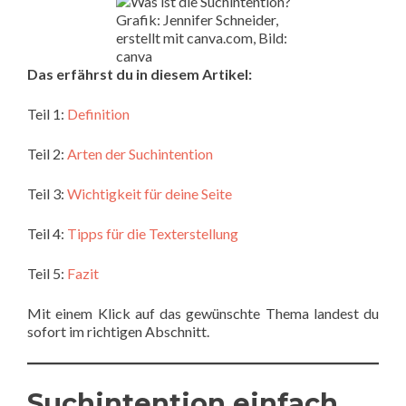
Grafik: Jennifer Schneider,
erstellt mit canva.com, Bild:
canva
Das erfährst du in diesem Artikel:
Teil 1:
Definition
Teil 2:
Arten der Suchintention
Teil 3:
Wichtigkeit für deine Seite
Teil 4:
Tipps für die Texterstellung
Teil 5:
Fazit
Mit einem Klick auf das gewünschte Thema landest du
sofort im richtigen Abschnitt.
Suchintention einfach