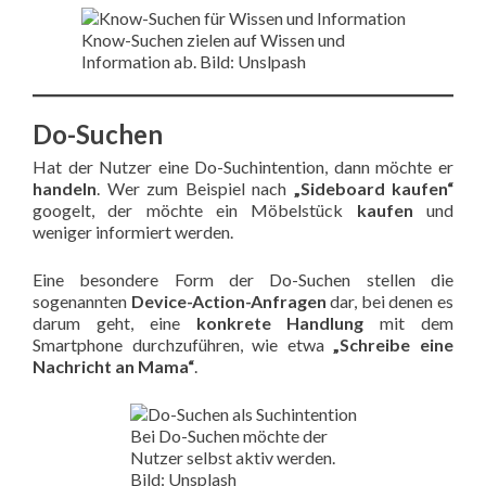
Know-Suchen zielen auf Wissen und
Information ab. Bild: Unslpash
Do-Suchen
Hat der Nutzer eine Do-Suchintention, dann möchte er
handeln
. Wer zum Beispiel nach
„Sideboard kaufen“
googelt, der möchte ein Möbelstück
kaufen
und
weniger informiert werden.
Eine besondere Form der Do-Suchen stellen die
sogenannten
Device-Action-Anfragen
dar, bei denen es
darum geht, eine
konkrete Handlung
mit dem
Smartphone durchzuführen, wie etwa
„Schreibe eine
Nachricht an Mama“
.
Bei Do-Suchen möchte der
Nutzer selbst aktiv werden.
Bild: Unsplash